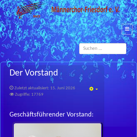
Such
...
Der Vorstand
Zuletzt aktualisiert: 15. Juni 2026
Empty
Zugriffe: 17769
Geschäftsführender Vorstand: