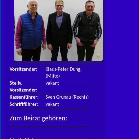
Vorsitzender:
Klaus-Peter Dung
(Mitte)
Stellv.
vakant
Vorsitzender:
Kassenführer:
Sven Grunau (Rechts)
Schriftführer:
vakant
Zum Beirat gehören: