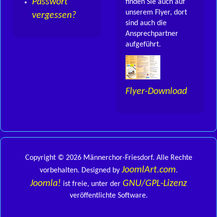
Passwort
finden Sie auch auf
unserem Flyer, dort
vergessen?
sind auch die
Ansprechpartner
aufgeführt.
Flyer-Download
Copyright © 2026 Männerchor-Friesdorf. Alle Rechte
JoomlArt.com
vorbehalten. Designed by
.
Joomla!
GNU/GPL-Lizenz
ist freie, unter der
veröffentlichte Software.