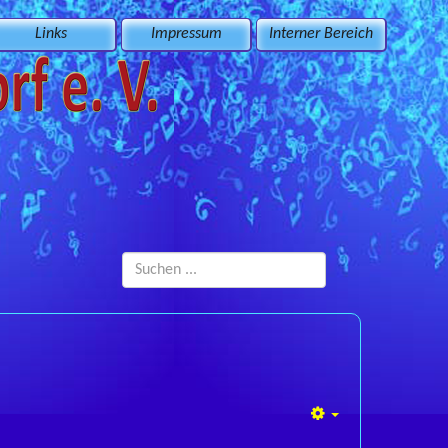
Links
Impressum
Interner Bereich
Suchen
...
Empty