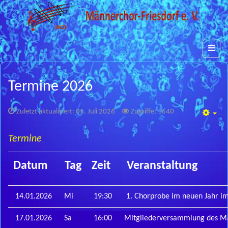
Termine 2026
Zuletzt aktualisiert: 05. Juli 2026
Zugriffe: 1640
Emp
Termine
Datum
Tag
Zeit
Veranstaltung
14.01.2026
Mi
19:30
1. Chorprobe im neuen Jahr i
17.01.2026
Sa
16:00
Mitgliederversammlung des Männ