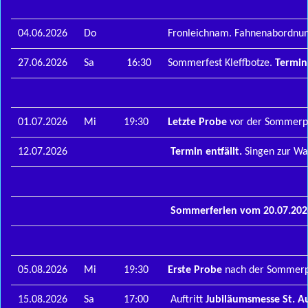
04.06.2026
Do
Fronleichnam. Fahnenabordnun
27.06.2026
Sa
16:30
Sommerfest Kleffbotze.
Termin
01.07.2026
Mi
19:30
Letzte Probe
vor der Sommerp
12.07.2026
Termin entfällt.
Singen zur Wal
Sommerferien vom 20.07.2026
05.08.2026
Mi
19:30
Erste Probe
nach der Sommerp
15.08.2026
Sa
17:00
Auftritt
Jubiläumsmesse St. A