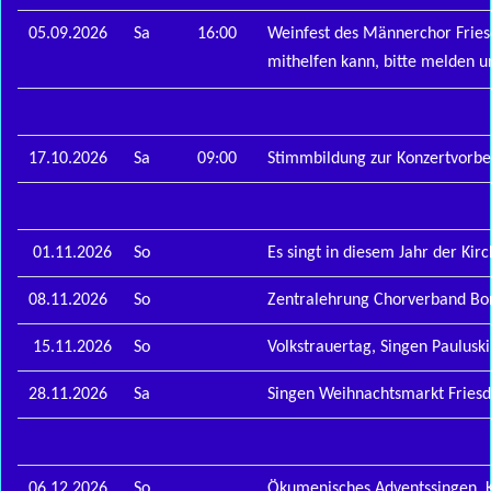
05.09.2026
Sa
16:00
Weinfest des Männerchor Friesd
mithelfen kann, bitte melden 
17.10.2026
Sa
09:00
Stimmbildung zur Konzertvorbere
01.11.2026
So
Es singt in diesem Jahr der Kirc
08.11.2026
So
Zentralehrung Chorverband Bon
15.11.2026
So
Volkstrauertag, Singen Paulusk
28.11.2026
Sa
Singen Weihnachtsmarkt Friesdo
06.12.2026
So
Ökumenisches Adventssingen, Ki