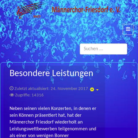
Such
...
Besondere Leistungen
Zuletzt aktualisiert: 24. November 2017
Empty
Zugriffe: 14316
Neben seinen vielen Konzerten, in denen er
sein Können präsentiert hat, hat der
Männerchor Friesdorf wiederholt an
Leistungswettbewerben teilgenommen und
als einer von wenigen Bonner