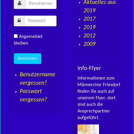
Aktuelles aus
2019
2017
2019
2012
Angemeldet
bleiben
2009
Info-Flyer
Benutzername
Informationen zum
vergessen?
Männerchor Friesdorf
Passwort
finden Sie auch auf
unserem Flyer, dort
vergessen?
sind auch die
Ansprechpartner
aufgeführt.