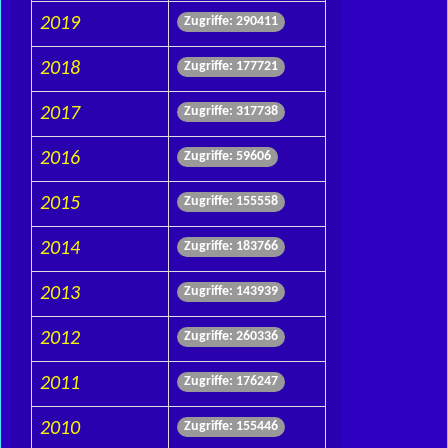
2019
Zugriffe: 290411
2018
Zugriffe: 177721
2017
Zugriffe: 317738
2016
Zugriffe: 59606
2015
Zugriffe: 155558
2014
Zugriffe: 183766
2013
Zugriffe: 143939
2012
Zugriffe: 260336
2011
Zugriffe: 176247
2010
Zugriffe: 155446